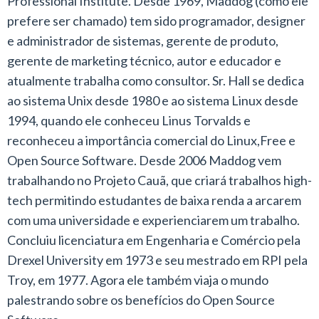
Professional Institute. Desde 1969, Maddog (como ele
prefere ser chamado) tem sido programador, designer
e administrador de sistemas, gerente de produto,
gerente de marketing técnico, autor e educador e
atualmente trabalha como consultor. Sr. Hall se dedica
ao sistema Unix desde 1980 e ao sistema Linux desde
1994, quando ele conheceu Linus Torvalds e
reconheceu a importância comercial do Linux,Free e
Open Source Software. Desde 2006 Maddog vem
trabalhando no Projeto Cauã, que criará trabalhos high-
tech permitindo estudantes de baixa renda a arcarem
com uma universidade e experienciarem um trabalho.
Concluiu licenciatura em Engenharia e Comércio pela
Drexel University em 1973 e seu mestrado em RPI pela
Troy, em 1977. Agora ele também viaja o mundo
palestrando sobre os benefícios do Open Source