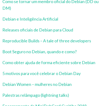
Como se tornar um membro oficial do Debian (DD ou
DM)
Debian e Inteligência Artificial
Releases oficiais de Debian para Cloud
Reproducible Builds – A tale of three developers
Boot Seguro no Debian, quando e como?
Como obter ajuda de forma eficiente sobre Debian
5 motivos para você celebrar o Debian Day
Debian Women – mulheres no Debian
Palestras relâmpago (lightning talks)
Encerramento da MiniDebConf Curitiba 2018