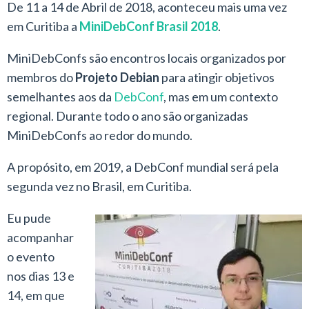
De 11 a 14 de Abril de 2018, aconteceu mais uma vez
em Curitiba a
MiniDebConf Brasil 2018
.
MiniDebConfs são encontros locais organizados por
membros do
Projeto Debian
para atingir objetivos
semelhantes aos da
DebConf
, mas em um contexto
regional. Durante todo o ano são organizadas
MiniDebConfs ao redor do mundo.
A propósito, em 2019, a DebConf mundial será pela
segunda vez no Brasil, em Curitiba.
Eu pude
acompanhar
o evento
nos dias 13 e
14, em que