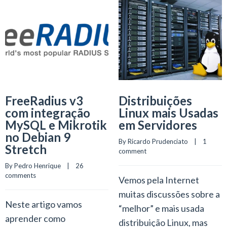
FreeRadius v3
Distribuições
com integração
Linux mais Usadas
MySQL e Mikrotik
em Servidores
no Debian 9
By 
Ricardo Prudenciato
    |    
1  
Stretch
comment
By 
Pedro Henrique
    |    
26 
comments
Vemos pela Internet
muitas discussões sobre a
Neste artigo vamos
“melhor” e mais usada
aprender como
distribuição Linux, mas