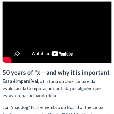
50 years of *x – and why it is important
Essa é imperdível,
a história do Unix, Linux e da
evolução da Computação contada por alguém que
estava lá, participando dela.
Jon “maddog” Hall é membro do Board of the Linux