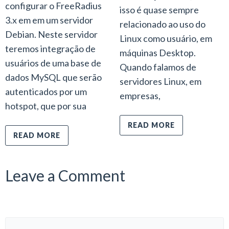
configurar o FreeRadius
isso é quase sempre
3.x em em um servidor
relacionado ao uso do
Debian. Neste servidor
Linux como usuário, em
teremos integração de
máquinas Desktop.
usuários de uma base de
Quando falamos de
dados MySQL que serão
servidores Linux, em
autenticados por um
empresas,
hotspot, que por sua
READ MORE
READ MORE
Leave a Comment