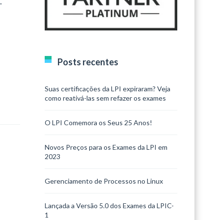
.
Posts recentes
Suas certificações da LPI expiraram? Veja
como reativá-las sem refazer os exames
O LPI Comemora os Seus 25 Anos!
Novos Preços para os Exames da LPI em
2023
Gerenciamento de Processos no Linux
Lançada a Versão 5.0 dos Exames da LPIC-
1