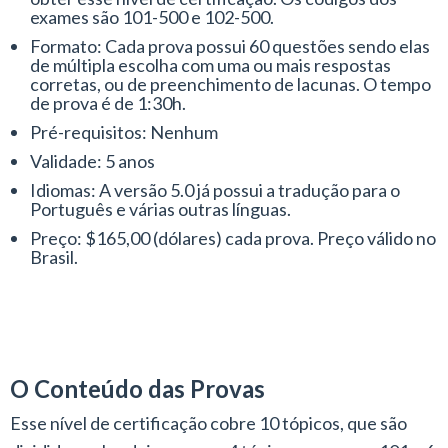
exames são 101-500 e 102-500.
Formato: Cada prova possui 60 questões sendo elas
de múltipla escolha com uma ou mais respostas
corretas, ou de preenchimento de lacunas. O tempo
de prova é de 1:30h.
Pré-requisitos: Nenhum
Validade: 5 anos
Idiomas: A versão 5.0 já possui a tradução para o
Português e várias outras línguas.
Preço: $165,00 (dólares) cada prova. Preço válido no
Brasil.
O Conteúdo das Provas
Esse nível de certificação cobre 10 tópicos, que são