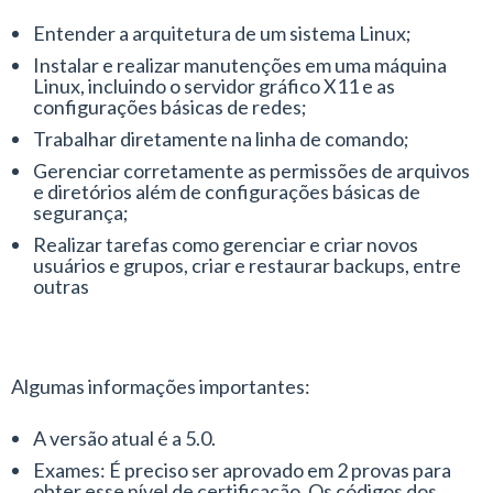
Entender a arquitetura de um sistema Linux;
Instalar e realizar manutenções em uma máquina
Linux, incluindo o servidor gráfico X11 e as
configurações básicas de redes;
Trabalhar diretamente na linha de comando;
Gerenciar corretamente as permissões de arquivos
e diretórios além de configurações básicas de
segurança;
Realizar tarefas como gerenciar e criar novos
usuários e grupos, criar e restaurar backups, entre
outras
Algumas informações importantes:
A versão atual é a 5.0.
Exames: É preciso ser aprovado em 2 provas para
obter esse nível de certificação. Os códigos dos