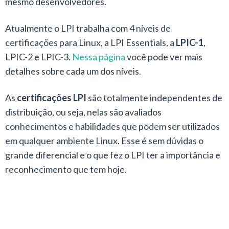
mesmo desenvolvedores.
Atualmente o LPI trabalha com 4 níveis de
certificações para Linux, a LPI Essentials, a
LPIC-1
,
LPIC-2 e LPIC-3.
Nessa página
você pode ver mais
detalhes sobre cada um dos níveis.
As
certificações LPI
são totalmente independentes de
distribuição, ou seja, nelas são avaliados
conhecimentos e habilidades que podem ser utilizados
em qualquer ambiente Linux. Esse é sem dúvidas o
grande diferencial e o que fez o LPI ter a importância e
reconhecimento que tem hoje.