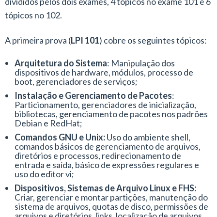
divididos pelos dois exames, 4 tópicos no exame 101 e 6
tópicos no 102.
A primeira prova (
LPI 101
) cobre os seguintes tópicos:
Arquitetura do Sistema
: Manipulação dos
dispositivos de hardware, módulos, processo de
boot, gerenciadores de serviços;
Instalação e Gerenciamento de Pacotes
:
Particionamento, gerenciadores de inicialização,
bibliotecas, gerenciamento de pacotes nos padrões
Debian e RedHat;
Comandos GNU e Unix:
Uso do ambiente shell,
comandos básicos de gerenciamento de arquivos,
diretórios e processos, redirecionamento de
entrada e saída, básico de expressões regulares e
uso do editor vi;
Dispositivos, Sistemas de Arquivo Linux e FHS:
Criar, gerenciar e montar partições, manutenção do
sistema de arquivos, quotas de disco, permissões de
arquivos e diretórios, links, localização de arquivos