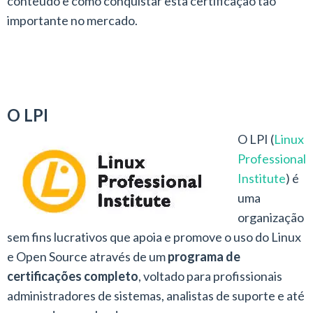
conteúdo e como conquistar esta certificação tão
importante no mercado.
O LPI
O LPI (
Linux
Professional
Institute
) é
uma
organização
sem fins lucrativos que apoia e promove o uso do Linux
e Open Source através de um
programa de
certificações completo
, voltado para profissionais
administradores de sistemas, analistas de suporte e até