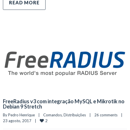
READ MORE
FreeRadius v3 com integração MySQL e Mikrotik no
Debian 9 Stretch
By 
Pedro Henrique
|
Comandos
, 
Distribuições
|
26 comments
|
2
23 agosto, 2017    
|