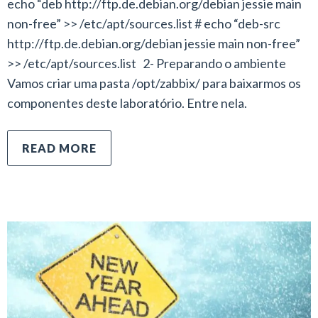
echo “deb http://ftp.de.debian.org/debian jessie main
non-free” >> /etc/apt/sources.list # echo “deb-src
http://ftp.de.debian.org/debian jessie main non-free”
>> /etc/apt/sources.list 2- Preparando o ambiente
Vamos criar uma pasta /opt/zabbix/ para baixarmos os
componentes deste laboratório. Entre nela.
READ MORE