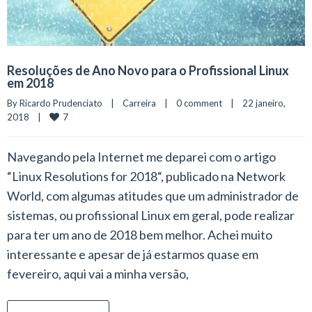
Resoluções de Ano Novo para o Profissional Linux
em 2018
By 
Ricardo Prudenciato
|
Carreira
|
0 comment
|
22 janeiro, 
7
2018    
|
Navegando pela Internet me deparei com o artigo
“Linux Resolutions for 2018“, publicado na Network
World, com algumas atitudes que um administrador de
sistemas, ou profissional Linux em geral, pode realizar
para ter um ano de 2018 bem melhor. Achei muito
interessante e apesar de já estarmos quase em
fevereiro, aqui vai a minha versão,