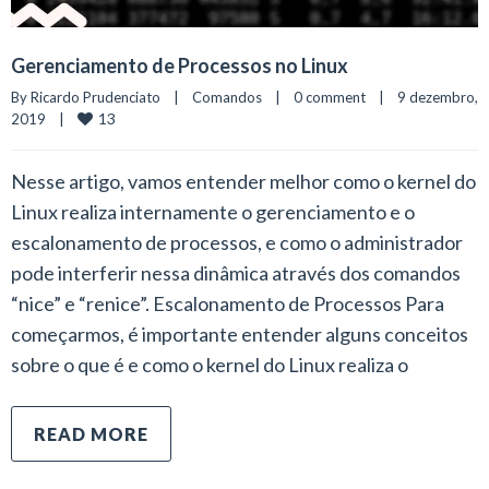
Gerenciamento de Processos no Linux
By 
Ricardo Prudenciato
|
Comandos
|
0 comment
|
9 dezembro, 
13
2019    
|
Nesse artigo, vamos entender melhor como o kernel do
Linux realiza internamente o gerenciamento e o
escalonamento de processos, e como o administrador
pode interferir nessa dinâmica através dos comandos
“nice” e “renice”. Escalonamento de Processos Para
começarmos, é importante entender alguns conceitos
sobre o que é e como o kernel do Linux realiza o
READ MORE