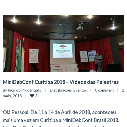
MiniDebConf Curitiba 2018 – Vídeos das Palestras
By 
Ricardo Prudenciato
|
Distribuições
, 
Eventos
|
0 comment
|
2 
3
maio, 2018    
|
Olá Pessoal, De 11 a 14 de Abril de 2018, aconteceu
mais uma vez em Curitiba a MiniDebConf Brasil 2018.