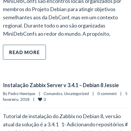
MiniDebConfs são encontros locais organizados por
membros do Projeto Debian para atingir objetivos
semelhantes aos da DebConf, mas em um contexto
regional. Durante todo o ano são organizadas
MiniDebConfs ao redor do mundo. A propósito,
READ MORE
Instalação Zabbix Server v 3.4.1 – Debian 8 Jessie
By 
Pedro Henrique
|
Comandos
, 
Uncategorized
|
0 comment
|
5 
3
fevereiro, 2018    
|
Tutorial de instalação do Zabbix no Debian 8, versão
atual da solução é a 3.4.1 1- Adicionando repositórios #