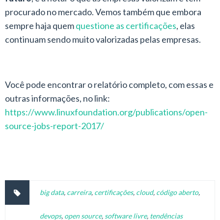
procurado no mercado. Vemos também que embora
sempre haja quem
questione as certificações
, elas
continuam sendo muito valorizadas pelas empresas.
Você pode encontrar o relatório completo, com essas e
outras informações, no link:
https://www.linuxfoundation.org/publications/open-
source-jobs-report-2017/
big data
,
carreira
,
certificações
,
cloud
,
código aberto
,
devops
,
open source
,
software livre
,
tendências