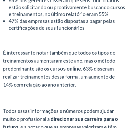
64% dos gerentes disseram que seus funcionários
estão solicitando ou proativamente buscando cursos
e treinamentos, no último relatório eram 55%
47% das empresas estão dispostas a pagar pelas
certificações de seus funcionários
É interessante notar também que todos os tipos de
treinamentos aumentaram este ano, mas o método
predominante são os
cursos online
. 63% disseram
realizar treinamentos dessa forma, um aumento de
14% com relação ao ano anterior.
Todos essas informações e números podem ajudar
muito o profissional a
direcionar sua carreira para o
futuro
, e a notar o que as empresas valorizam e têm