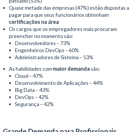
passado (53%)
Quase metade das empresas (47%) estão dispostas a
pagar para que seus funcionários obtenham
certificações na área
Os cargos que os empregadores mais procuram
preencher no momento são:
Desenvolvedores – 73%
Engenheiros DevOps – 60%
Administradores de Sistema – 53%
As habilidades com
maior demanda
são:
Cloud – 47%
Desenvolvimento de Aplicações – 44%
Big Data – 43%
DevOps – 42%
Segurança – 42%
Grande Demanda para Profissionais