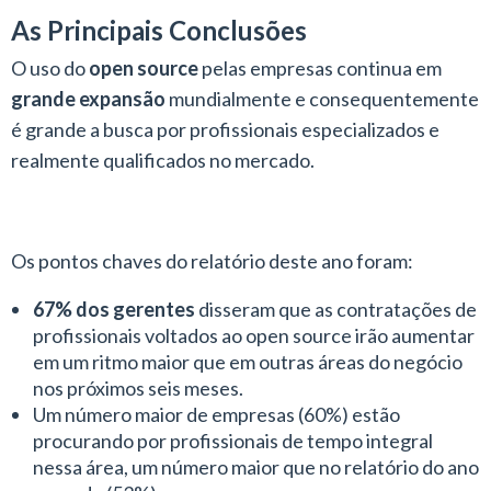
As Principais Conclusões
O uso do
open source
pelas empresas continua em
grande expansão
mundialmente e consequentemente
é grande a busca por profissionais especializados e
realmente qualificados no mercado.
Os pontos chaves do relatório deste ano foram:
67% dos gerentes
disseram que as contratações de
profissionais voltados ao open source irão aumentar
em um ritmo maior que em outras áreas do negócio
nos próximos seis meses.
Um número maior de empresas (60%) estão
procurando por profissionais de tempo integral
nessa área, um número maior que no relatório do ano