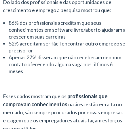
Do lado dos profissionais e das oportunidades de
crescimento e emprego a pesquisa mostrou que:
86% dos profissionais acreditam que seus
conhecimentos em software livre/aberto ajudaram a
crescer em suas carreiras
52% acreditam ser fácil encontrar outro emprego se
preciso for
Apenas 27% disseram que não receberam nenhum
contato oferecendo alguma vaga nos últimos 6
meses
Esses dados mostram que os
profissionais que
comprovam conhecimentos
na área estão em alta no
mercado, são sempre procurados por novas empresas
e exigem que os empregadores atuais façam esforços
para mantê-los.