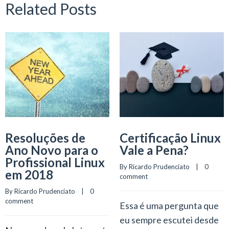
Related Posts
Resoluções de
Certificação Linux
Ano Novo para o
Vale a Pena?
Profissional Linux
By 
Ricardo Prudenciato
    |    
0 
em 2018
comment
By 
Ricardo Prudenciato
    |    
0 
comment
Essa é uma pergunta que
eu sempre escutei desde