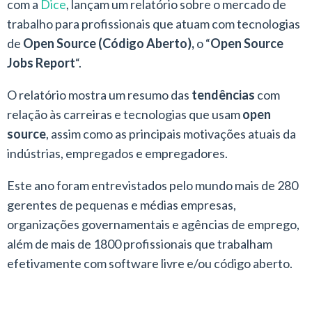
com a
Dice
, lançam um relatório sobre o mercado de
trabalho para profissionais que atuam com tecnologias
de
Open Source (Código Aberto),
o “
Open Source
Jobs Report
“.
O relatório mostra um resumo das
tendências
com
relação às carreiras e tecnologias que usam
open
source
, assim como as principais motivações atuais da
indústrias, empregados e empregadores.
Este ano foram entrevistados pelo mundo mais de 280
gerentes de pequenas e médias empresas,
organizações governamentais e agências de emprego,
além de mais de 1800 profissionais que trabalham
efetivamente com software livre e/ou código aberto.