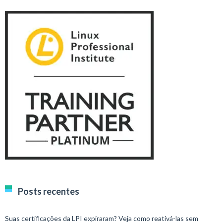
Posts recentes
Suas certificações da LPI expiraram? Veja como reativá-las sem