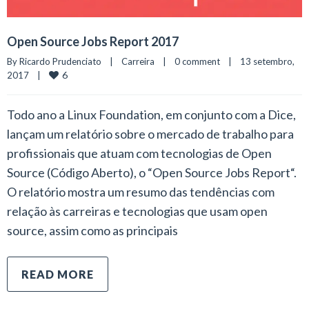
Open Source Jobs Report 2017
By 
Ricardo Prudenciato
|
Carreira
|
0 comment
|
13 setembro, 
6
2017    
|
Todo ano a Linux Foundation, em conjunto com a Dice,
lançam um relatório sobre o mercado de trabalho para
profissionais que atuam com tecnologias de Open
Source (Código Aberto), o “Open Source Jobs Report“.
O relatório mostra um resumo das tendências com
relação às carreiras e tecnologias que usam open
source, assim como as principais
READ MORE