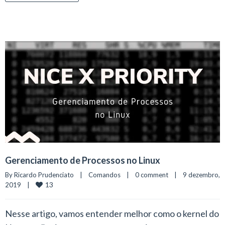
Gerenciamento de Processos no Linux
By 
Ricardo Prudenciato
|
Comandos
|
0 comment
|
9 dezembro, 
13
2019    
|
Nesse artigo, vamos entender melhor como o kernel do