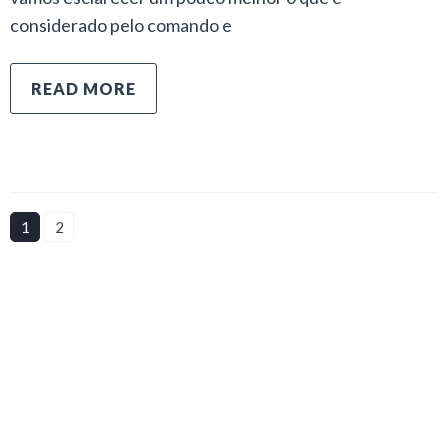
considerado pelo comando e
READ MORE
1
2