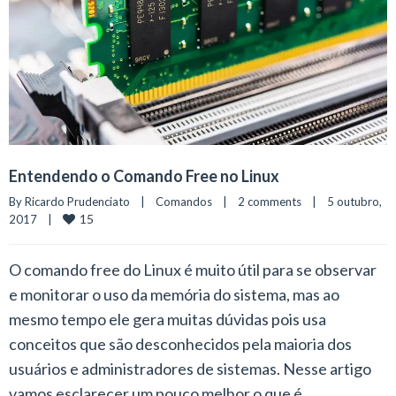
Entendendo o Comando Free no Linux
By 
Ricardo Prudenciato
|
Comandos
|
2 comments
|
5 outubro, 
15
2017    
|
O comando free do Linux é muito útil para se observar
e monitorar o uso da memória do sistema, mas ao
mesmo tempo ele gera muitas dúvidas pois usa
conceitos que são desconhecidos pela maioria dos
usuários e administradores de sistemas. Nesse artigo
vamos esclarecer um pouco melhor o que é