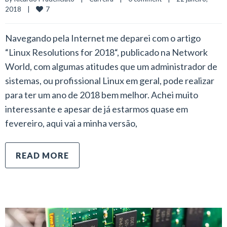
7
2018    
|
Navegando pela Internet me deparei com o artigo
“Linux Resolutions for 2018“, publicado na Network
World, com algumas atitudes que um administrador de
sistemas, ou profissional Linux em geral, pode realizar
para ter um ano de 2018 bem melhor. Achei muito
interessante e apesar de já estarmos quase em
fevereiro, aqui vai a minha versão,
READ MORE