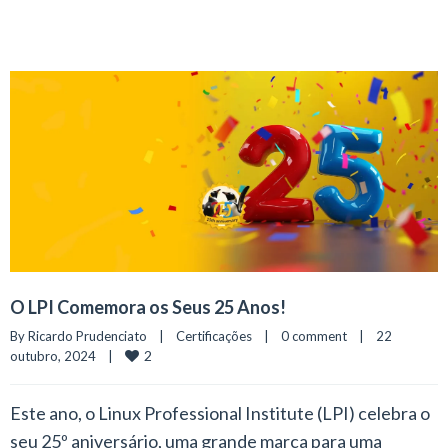
O LPI Comemora os Seus 25 Anos!
By 
Ricardo Prudenciato
|
Certificações
|
0 comment
|
22 
2
outubro, 2024    
|
Este ano, o Linux Professional Institute (LPI) celebra o
seu 25º aniversário, uma grande marca para uma