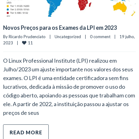
Novos Preços para os Exames da LPI em 2023
By 
Ricardo Prudenciato
|
Uncategorized
|
0 comment
|
19 julho, 
11
2023    
|
O Linux Professional Institute (LPI) realizou em
Julho/2023 um ajuste importante nos valores dos seus
exames. O LPI é uma entidade certificadora sem fins
lucrativos, dedicada à missão de promover o uso do
código aberto, apoiando as pessoas que trabalham com
ele. A partir de 2022, a instituição passou a ajustar os
preços de seus
READ MORE