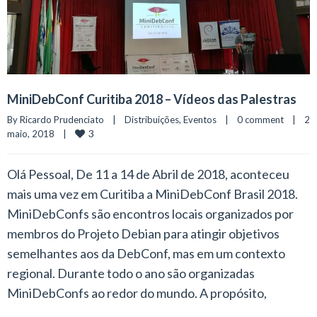
MiniDebConf Curitiba 2018 – Vídeos das Palestras
By 
Ricardo Prudenciato
|
Distribuições
, 
Eventos
|
0 comment
|
2 
3
maio, 2018    
|
Olá Pessoal, De 11 a 14 de Abril de 2018, aconteceu
mais uma vez em Curitiba a MiniDebConf Brasil 2018.
MiniDebConfs são encontros locais organizados por
membros do Projeto Debian para atingir objetivos
semelhantes aos da DebConf, mas em um contexto
regional. Durante todo o ano são organizadas
MiniDebConfs ao redor do mundo. A propósito,