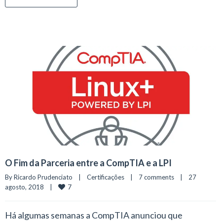
O Fim da Parceria entre a CompTIA e a LPI
By 
Ricardo Prudenciato
|
Certificações
|
7 comments
|
27 
7
agosto, 2018    
|
Há algumas semanas a CompTIA anunciou que