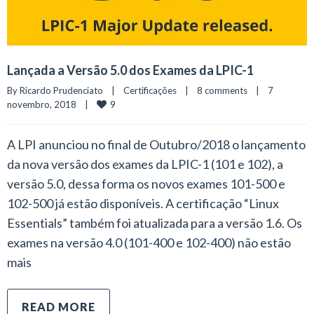
Lançada a Versão 5.0 dos Exames da LPIC-1
By 
Ricardo Prudenciato
|
Certificações
|
8 comments
|
7 
9
novembro, 2018    
|
A LPI anunciou no final de Outubro/2018 o lançamento
da nova versão dos exames da LPIC-1 (101 e 102), a
versão 5.0, dessa forma os novos exames 101-500 e
102-500 já estão disponíveis. A certificação “Linux
Essentials” também foi atualizada para a versão 1.6. Os
exames na versão 4.0 (101-400 e 102-400) não estão
mais
READ MORE