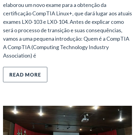
elaborou um novo exame para a obtenção da
certificação CompTIA Linux+, que dará lugar aos atuais
exames LX0-103 e LX0-104. Antes de explicar como
será o processo de transição e suas consequências,
vamos a uma pequena introdução: Quem é a CompTIA
A CompTIA (Computing Technology Industry
Association) é
READ MORE