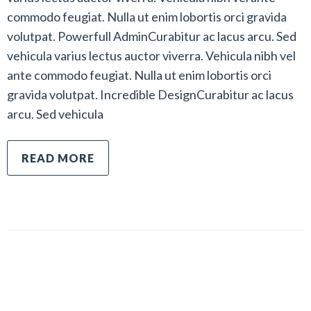
commodo feugiat. Nulla ut enim lobortis orci gravida
volutpat. Powerfull AdminCurabitur ac lacus arcu. Sed
vehicula varius lectus auctor viverra. Vehicula nibh vel
ante commodo feugiat. Nulla ut enim lobortis orci
gravida volutpat. Incredible DesignCurabitur ac lacus
arcu. Sed vehicula
READ MORE